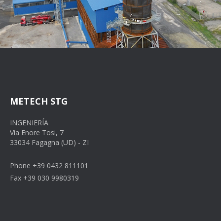
METECH STG
INGENIERÍA
Via Enore Tosi, 7
33034 Fagagna (UD) - ZI
Phone +39 0432 811101
Fax +39 030 9980319