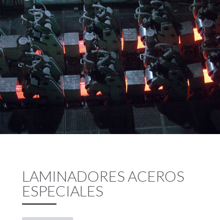
LAMINADORES ACEROS
ESPECIALES