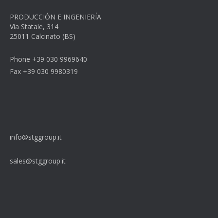
PRODUCCIÓN E INGENIERÍA
Via Statale, 314
25011 Calcinato (BS)
Phone +39 030 9969640
Fax +39 030 9980319
info@stggroup.it
sales@stggroup.it