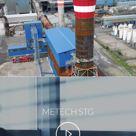
METECH STG