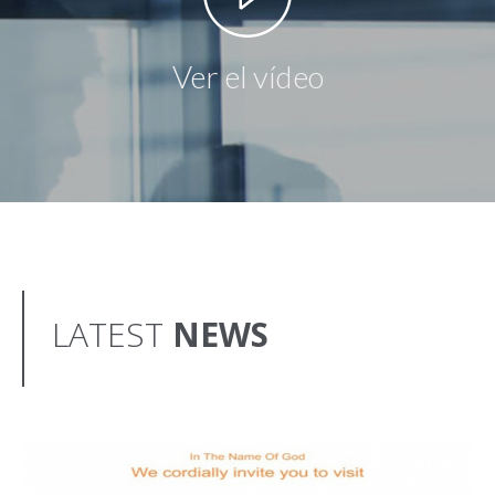
Ver el vídeo
LATEST
NEWS