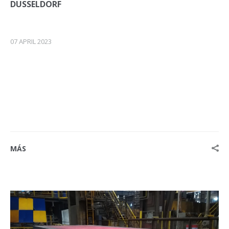
DUSSELDORF
07 APRIL 2023
MÁS