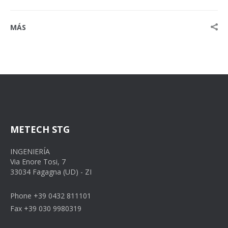
MÁS
METECH STG
INGENIERÍA
Via Enore Tosi, 7
33034 Fagagna (UD) - ZI
Phone +39 0432 811101
Fax +39 030 9980319