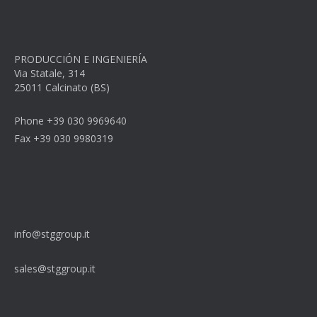
PRODUCCIÓN E INGENIERÍA
Via Statale, 314
25011 Calcinato (BS)
Phone +39 030 9969640
Fax +39 030 9980319
info@stggroup.it
sales@stggroup.it