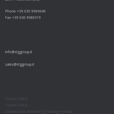
Phone +39 030 9969640
Fax +39 030 9980319
info@stggroup.it
sales@stggroup.it
Privacy Policy
Cookie Policy
Update your advertising tracking settings