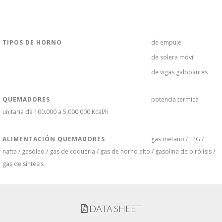
TIPOS DE HORNO
de empuje
de solera móvil
de vigas galopantes
QUEMADORES
potencia térmica
unitaria de 100.000 a 5,000,000 Kcal/h
ALIMENTACIÓN QUEMADORES
gas metano / LPG /
nafta / gasóleo / gas de coquería / gas de horno alto / gasolina de pirólisis /
gas de síntesis
DATA SHEET