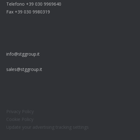
Telefono +39 030 9969640
Fax +39 030 9980319
info@stggroup.it
sales@stggroup.it
Privacy Policy
Cookie Policy
Update your advertising tracking settings