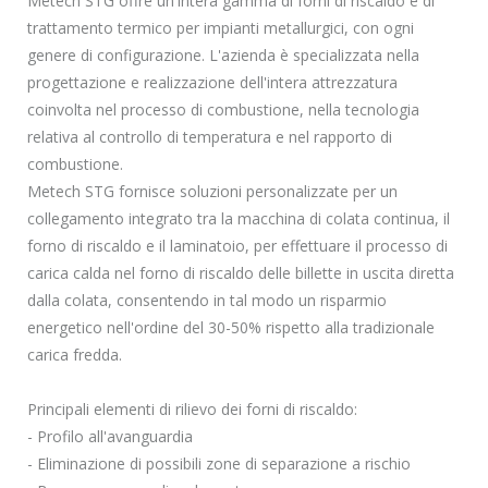
Metech STG offre un'intera gamma di forni di riscaldo e di
trattamento termico per impianti metallurgici, con ogni
genere di configurazione. L'azienda è specializzata nella
progettazione e realizzazione dell'intera attrezzatura
coinvolta nel processo di combustione, nella tecnologia
relativa al controllo di temperatura e nel rapporto di
combustione.
Metech STG fornisce soluzioni personalizzate per un
collegamento integrato tra la macchina di colata continua, il
forno di riscaldo e il laminatoio, per effettuare il processo di
carica calda nel forno di riscaldo delle billette in uscita diretta
dalla colata, consentendo in tal modo un risparmio
energetico nell'ordine del 30-50% rispetto alla tradizionale
carica fredda.
Principali elementi di rilievo dei forni di riscaldo:
- Profilo all'avanguardia
- Eliminazione di possibili zone di separazione a rischio