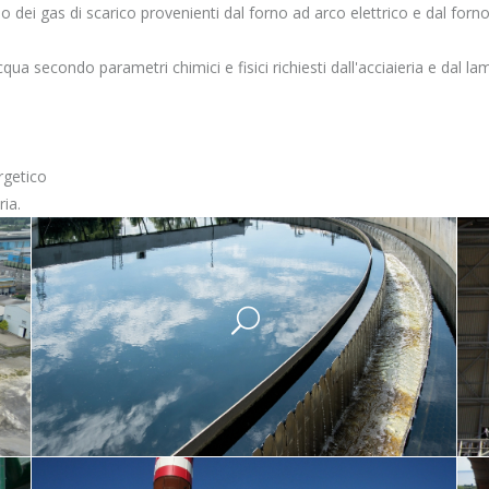
gio dei gas di scarico provenienti dal forno ad arco elettrico e dal forn
qua secondo parametri chimici e fisici richiesti dall'acciaieria e dal la
rgetico
ria.