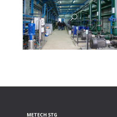
METECH STG