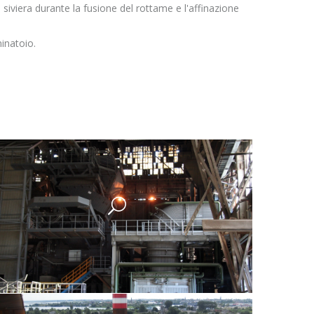
o siviera durante la fusione del rottame e l'affinazione
minatoio.