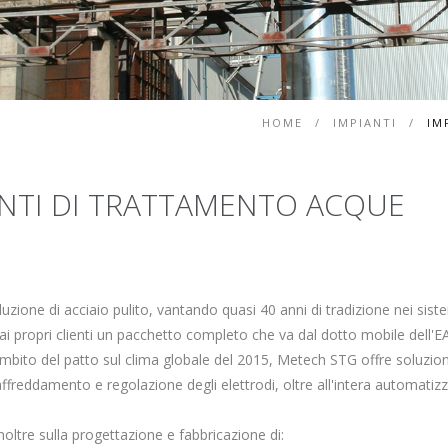
HOME
/
IMPIANTI
/
IM
IANTI DI TRATTAMENTO ACQUE
zione di acciaio pulito, vantando quasi 40 anni di tradizione nei siste
e ai propri clienti un pacchetto completo che va dal dotto mobile dell'E
ambito del patto sul clima globale del 2015, Metech STG offre soluzioni 
affreddamento e regolazione degli elettrodi, oltre all'intera automati
oltre sulla progettazione e fabbricazione di: