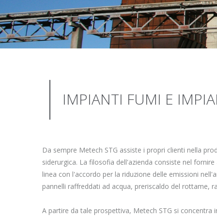
IMPIANTI FUMI E IMP
Da sempre Metech STG assiste i propri clienti nella produ
siderurgica. La filosofia dell'azienda consiste nel fornir
linea con l'accordo per la riduzione delle emissioni nell'
pannelli raffreddati ad acqua, preriscaldo del rottame, r
A partire da tale prospettiva, Metech STG si concentra in