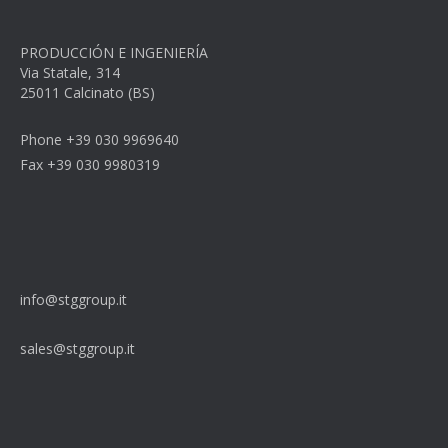
PRODUCCIÓN E INGENIERÍA
Via Statale, 314
25011 Calcinato (BS)
Phone +39 030 9969640
Fax +39 030 9980319
info@stggroup.it
sales@stggroup.it