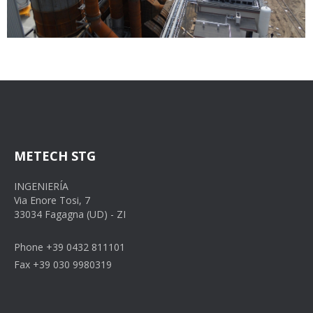
METECH STG
INGENIERÍA
Via Enore Tosi, 7
33034 Fagagna (UD) - ZI
Phone +39 0432 811101
Fax +39 030 9980319