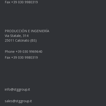
Fax +39 030 9980319
PRODUCCIÓN E INGENIERÍA
Via Statale, 314
25011 Calcinato (BS)
Phone +39 030 9969640
Fax +39 030 9980319
info@stggroup.it
sales@stggroup.it