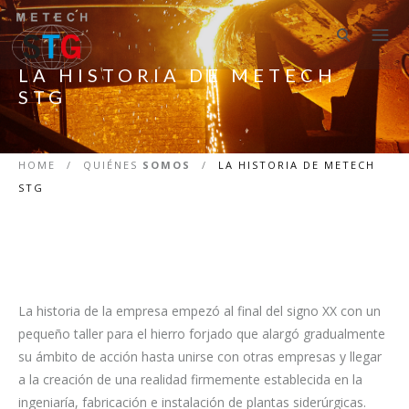
LA HISTORIA DE METECH
STG
HOME
/
QUIÉNES
SOMOS
/
LA HISTORIA DE METECH
STG
La historia de la empresa empezó al final del signo XX con un
pequeño taller para el hierro forjado que alargó gradualmente
su ámbito de acción hasta unirse con otras empresas y llegar
a la creación de una realidad firmemente establecida en la
ingeniaría, fabricación e instalación de plantas siderúrgicas.