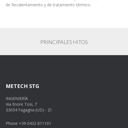
de Recalentamiento y de tratamiento térmico.
PRINCIPALES HITOS
METECH STG
INGENIERÍA
Via Enore Tosi, 7
33034 Fagagna (UD) - ZI
Phone +39 0432 811101