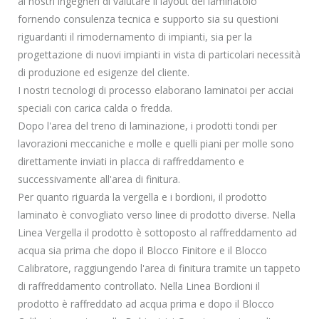
ai nostri ingegneri di valutare il layout del laminatoio
fornendo consulenza tecnica e supporto sia su questioni
riguardanti il rimodernamento di impianti, sia per la
progettazione di nuovi impianti in vista di particolari necessità
di produzione ed esigenze del cliente.
I nostri tecnologi di processo elaborano laminatoi per acciai
speciali con carica calda o fredda.
Dopo l'area del treno di laminazione, i prodotti tondi per
lavorazioni meccaniche e molle e quelli piani per molle sono
direttamente inviati in placca di raffreddamento e
successivamente all'area di finitura.
Per quanto riguarda la vergella e i bordioni, il prodotto
laminato è convogliato verso linee di prodotto diverse. Nella
Linea Vergella il prodotto è sottoposto al raffreddamento ad
acqua sia prima che dopo il Blocco Finitore e il Blocco
Calibratore, raggiungendo l'area di finitura tramite un tappeto
di raffreddamento controllato. Nella Linea Bordioni il
prodotto è raffreddato ad acqua prima e dopo il Blocco