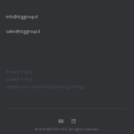
info@stggroup.it
sales@stggroup.it
Privacy Policy
Cookie Policy
Update your advertising tracking settings
© 2019 METECH STG. All rights reserved.