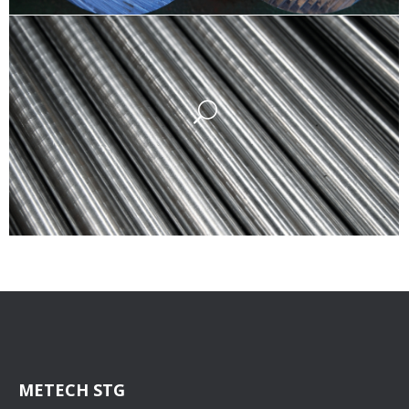
METECH STG